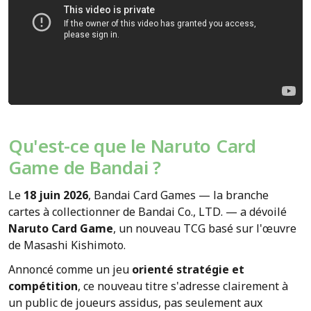
Qu'est-ce que le Naruto Card
Game de Bandai ?
Le
18 juin 2026
, Bandai Card Games — la branche
cartes à collectionner de Bandai Co., LTD. — a dévoilé
Naruto Card Game
, un nouveau TCG basé sur l'œuvre
de Masashi Kishimoto.
Annoncé comme un jeu
orienté stratégie et
compétition
, ce nouveau titre s'adresse clairement à
un public de joueurs assidus, pas seulement aux